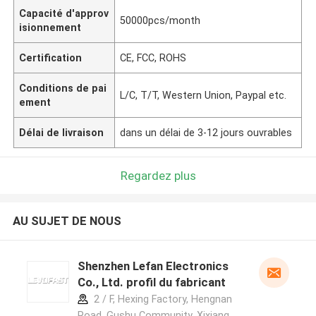
Capacité d'approv
50000pcs/month
isionnement
Certification
CE, FCC, ROHS
Conditions de pai
L/C, T/T, Western Union, Paypal etc.
ement
Délai de livraison
dans un délai de 3-12 jours ouvrables
Regardez plus
AU SUJET DE NOUS
Shenzhen Lefan Electronics
Co., Ltd. profil du fabricant
2 / F, Hexing Factory, Hengnan
Road, Gushu Community, Xixiang