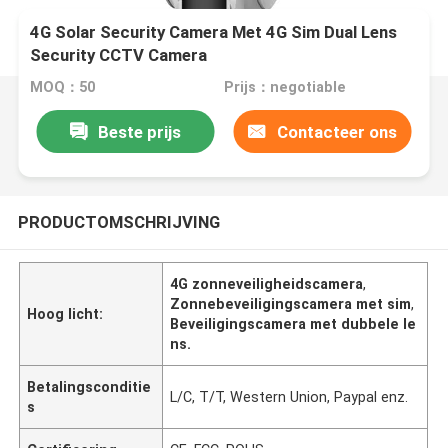
4G Solar Security Camera Met 4G Sim Dual Lens
Security CCTV Camera
MOQ：50
Prijs：negotiable
Beste prijs
Contacteer ons
PRODUCTOMSCHRIJVING
4G zonneveiligheidscamera
,
Zonnebeveiligingscamera met sim
,
Hoog licht:
Beveiligingscamera met dubbele le
ns.
Betalingsconditie
L/C, T/T, Western Union, Paypal enz.
s