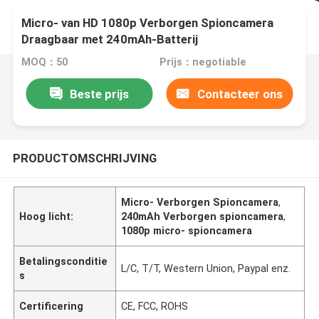
Micro- van HD 1080p Verborgen Spioncamera
Draagbaar met 240mAh-Batterij
MOQ：50
Prijs：negotiable
Beste prijs
Contacteer ons
PRODUCTOMSCHRIJVING
Micro- Verborgen Spioncamera
,
Hoog licht:
240mAh Verborgen spioncamera
,
1080p micro- spioncamera
Betalingsconditie
L/C, T/T, Western Union, Paypal enz.
s
Certificering
CE, FCC, ROHS