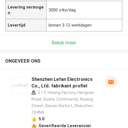
Levering vermoge
3000 stks/dag
n
Levertijd
binnen 3-12 werkdagen
Bekijk meer
ONGEVEER ONS
Shenzhen Lefan Electronics
Co., Ltd. fabrikant profiel
2 / F, Hexing Factory, Hengnan
Road, Gushu Community, Xixiang
Street, Baoan District, Shenzhen
,CHINA
5.0
Geverifieerde Leverancier