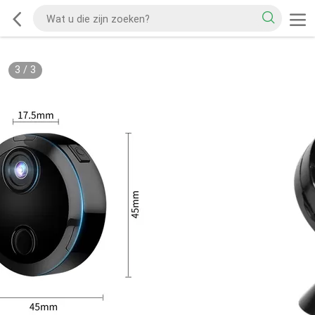
3
/
3