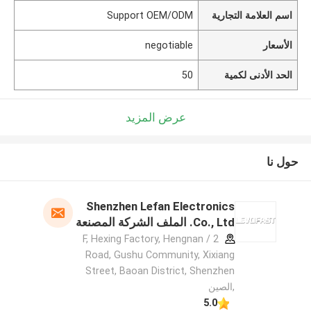
اسم العلامة التجارية
Support OEM/ODM
الأسعار
negotiable
الحد الأدنى لكمية
50
عرض المزيد
حول نا
Shenzhen Lefan Electronics
Co., Ltd. الملف الشركة المصنعة
2 / F, Hexing Factory, Hengnan
Road, Gushu Community, Xixiang
Street, Baoan District, Shenzhen
,الصين
5.0