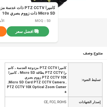
كاميرا PTZ CCTV ذات
Micro SD ذات زووم بصري 10x
MOQ：50
الأسعا
افضل سعر
منتوج وصف
كاميرا PTZ CCTV مزدوجة العدسة ، كامي
را PTZ CCTV بطاقة Micro SD ، كاميرا
PTZ CCTV 10X زووم بصري
تسليط الضوء:
,
Micro SD Card PTZ CCTV Camera
,
PTZ CCTV 10X Optical Zoom Camer
a
إصدار الشهادات
CE, FCC, ROHS