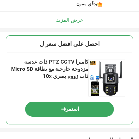
يدقّق ممون
عرض المزيد
احصل على افضل سعر ل
كاميرا PTZ CCTV ذات عدسة
مزدوجة خارجية مع بطاقة Micro SD
ذات زووم بصري 10x
استمر