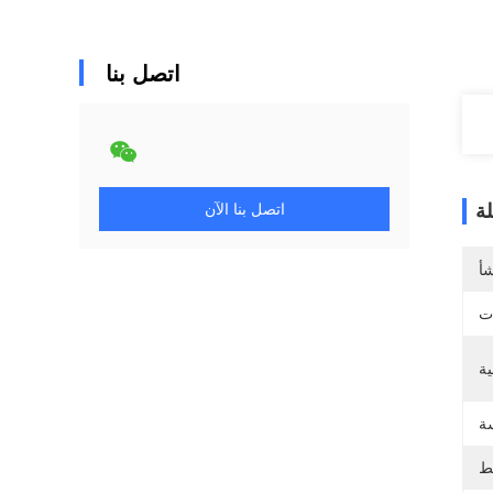
اتصل بنا
ة
اتصل بنا الآن
شأ
ات