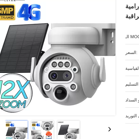
بة الإنسانية كاميرا كاميرات
راقبة
ـ MOQ:
السعر: