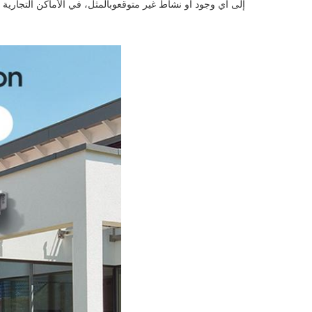
إلى أي وجود أو نشاط غير متوقعوبالمثل، في الأماكن التجارية م