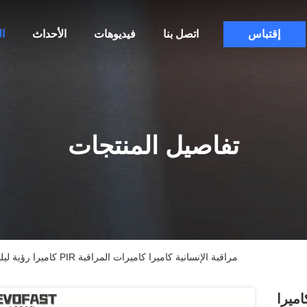
إقتباس
اتصل بنا
فيديوهات
الأحداث
ا
تفاصيل المنتجات
كاميرا PTZ الشمسية 6MP كاميرا رؤية ليلية بانورامية PIR مراقبة الإنسانية كاميرا كاميرات المراقبة
ا PTZ الشمسية 6MP كاميرا رؤية ليلية