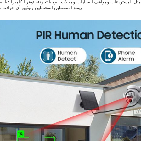
ثل المستودعات ومواقف السيارات ومحلات البيع بالتجزئة، توفر الكاميرا عينًا ي
ويمنع المتسللين المحتملين وتوثيق أي حوادث تجاوز.