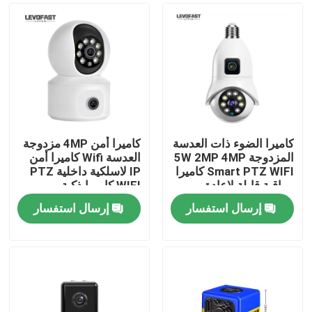
كاميرا الضوء ذات العدسة
كاميرا أمن 4MP مزدوجة
المزدوجة 5W 2MP 4MP
العدسة Wifi كاميرا أمن
Smart PTZ WIFI كاميرا
IP لاسلكية داخلية PTZ
مراقبة قابلة لإعادة
WIFI كاميرا ذكية
الشحن
إرسال استفسار
إرسال استفسار
المنزل
المنتجات
فيديوهات