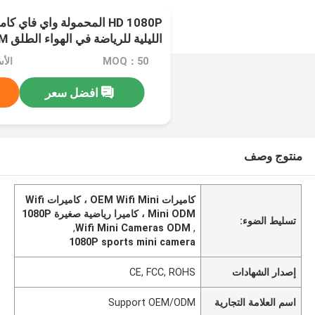
HD 1080P المحمولة واي فاي
الليلية للرياضة في الهواء الطلق OEM ODM
MOQ：50
الأسعا
افضل سعر
منتوج وصف
كاميرات OEM Wifi Mini ، كاميرات Wifi
Mini ODM ، كاميرا رياضية صغيرة 1080P
تسليط الضوء:
,
Wifi Mini Cameras ODM
,
1080P sports mini camera
إصدار الشهادات
CE, FCC, ROHS
اسم العلامة التجارية
Support OEM/ODM